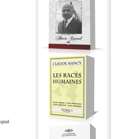
Equal.