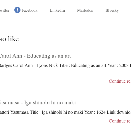
witter
Facebook
LinkedIn
Mastodon
Bluesky
so like
Carol Ann - Educating as an art
Bärtges Carol Ann - Lyons Nick Title : Educating as an art Year : 2003
Continue re
Yasumasa - Iga shinobi hi no maki
attori Yasumasa Title : Iga shinobi hi no maki Year : 1624 Link downlo
Continue re