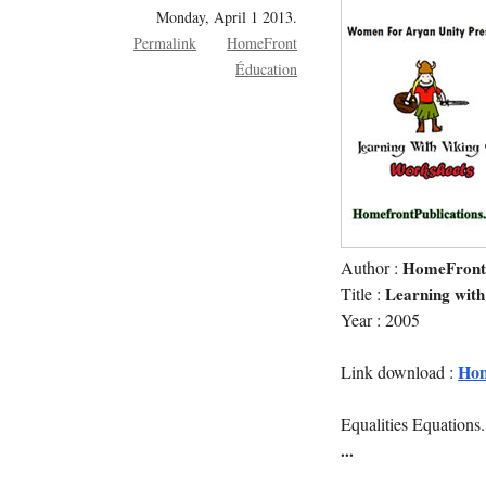
Monday, April 1 2013.
Permalink
HomeFront
Éducation
Author :
HomeFron
Title :
Learning with
Year : 2005
Hom
Link download :
Equalities Equations.
...