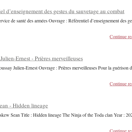
iel d’enseignement des gestes du sauvetage au combat
ervice de santé des armées Ouvrage : Référentiel d’enseignement des ge
Continue re
Julien-Ernest - Prières merveilleuses
oussay Julien-Ernest Ouvrage : Prières merveilleuses Pour la guérison 
Continue re
an - Hidden lineage
skew Sean Title : Hidden lineage The Ninja of the Toda clan Year : 20
Continue re