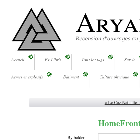
Arya
Recension d'ouvrages au
Accueil
Ex-Libris
Tous les tags
Survie
Armes et explosifs
Bâtiment
Culture physique
« Le Coz Nathalie 
HomeFront 
By balder,