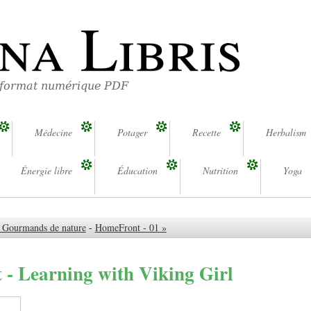
na Libris
 format numérique PDF
Médecine
Potager
Recette
Herbalism
Énergie libre
Éducation
Nutrition
Yoga
- Gourmands de nature
-
HomeFront - 01 »
- Learning with Viking Girl