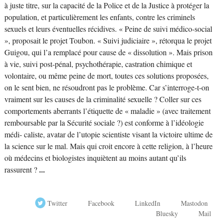
à juste titre, sur la capacité de la Police et de la Justice à protéger la
population, et particulièrement les enfants, contre les criminels
sexuels et leurs éventuelles récidives. « Peine de suivi médico-social
», proposait le projet Toubon. « Suivi judiciaire », rétorqua le projet
Guigou, qui l’a remplacé pour cause de « dissolution ». Mais prison
à vie, suivi post-pénal, psychothérapie, castration chimique et
volontaire, ou même peine de mort, toutes ces solutions proposées,
on le sent bien, ne résoudront pas le problème. Car s’interroge-t-on
vraiment sur les causes de la criminalité sexuelle ? Coller sur ces
comportements aberrants l’étiquette de « maladie » (avec traitement
remboursable par la Sécurité sociale ?) est conforme à l’idéologie
médi- caliste, avatar de l’utopie scientiste visant la victoire ultime de
la science sur le mal. Mais qui croit encore à cette religion, à l’heure
où médecins et biologistes inquiètent au moins autant qu’ils
rassurent ?
...
Twitter
Facebook
LinkedIn
Mastodon
Bluesky
Mail