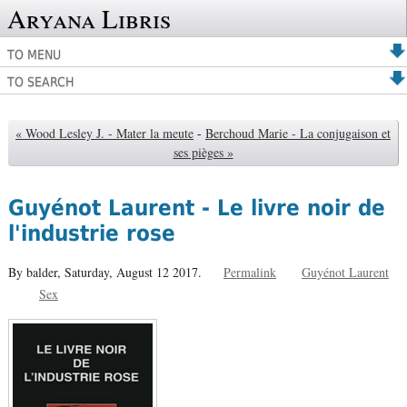
Aryana Libris
TO MENU
TO SEARCH
« Wood Lesley J. - Mater la meute
-
Berchoud Marie - La conjugaison et
ses pièges »
Guyénot Laurent - Le livre noir de
l'industrie rose
By balder,
Saturday, August 12 2017.
Permalink
Guyénot Laurent
Sex