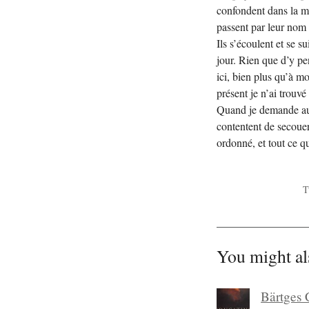
confondent dans la mé
passent par leur nom 
Ils s’écoulent et se s
jour. Rien que d’y pe
ici, bien plus qu’à m
présent je n’ai trouv
Quand je demande auto
contentent de secouer 
ordonné, et tout ce q
T
You might al
Bärtges 