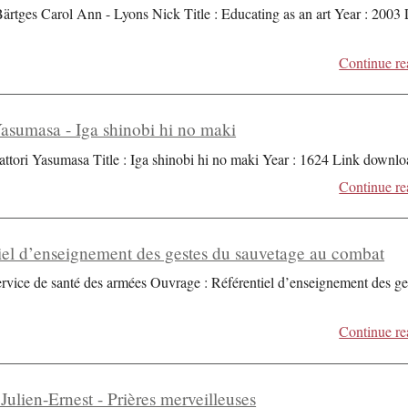
Bärtges Carol Ann - Lyons Nick Title : Educating as an art Year : 2003
Continue re
Yasumasa - Iga shinobi hi no maki
attori Yasumasa Title : Iga shinobi hi no maki Year : 1624 Link downlo
Continue re
iel d’enseignement des gestes du sauvetage au combat
ervice de santé des armées Ouvrage : Référentiel d’enseignement des ge
Continue re
Julien-Ernest - Prières merveilleuses