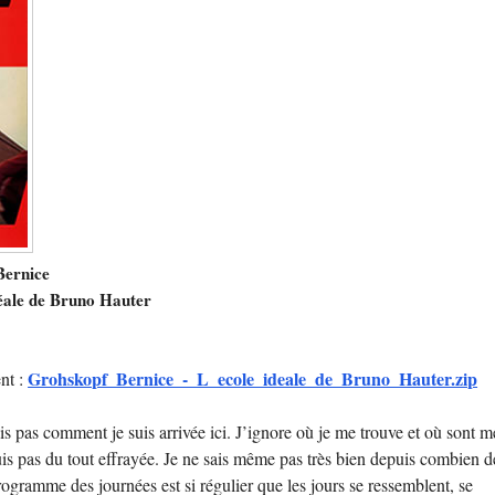
Bernice
déale de Bruno Hauter
Grohskopf_Bernice_-_L_ecole_ideale_de_Bruno_Hauter.zip
nt :
ais pas comment je suis arrivée ici. J’ignore où je me trouve et où sont m
uis pas du tout effrayée. Je ne sais même pas très bien depuis combien d
programme des journées est si régulier que les jours se ressemblent, se