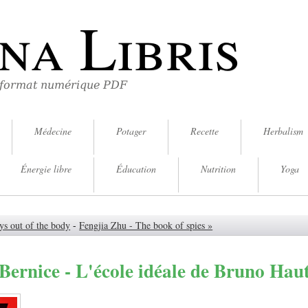
na Libris
 format numérique PDF
Médecine
Potager
Recette
Herbalism
Énergie libre
Éducation
Nutrition
Yoga
ys out of the body
-
Fengjia Zhu - The book of spies »
Bernice - L'école idéale de Bruno Hau