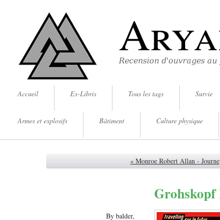
Arya
Recension d'ouvrages au
Accueil
Ex-Libris
Tous les tags
Survie
Armes et explosifs
Bâtiment
Culture physique
« Monroe Robert Allan - Journe
Grohskopf 
By balder,