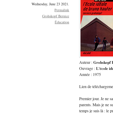
Wednesday, June 23 2021.
Permalink
Grohskopf Bernice
Éducation
Auteur :
Grohskopf 
Ouvrage :
L'école i
Année : 1975
Lien de téléchargeme
Premier jour. Je ne s
parents. Mais je ne s
temps je suis là : le 