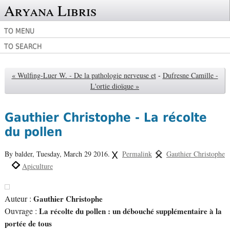
Aryana Libris
TO MENU
TO SEARCH
« Wulfing-Luer W. - De la pathologie nerveuse et
-
Dufresne Camille -
L'ortie dioïque »
Gauthier Christophe - La récolte
du pollen
By balder,
Tuesday, March 29 2016.
Permalink
Gauthier Christophe
Apiculture
Auteur :
Gauthier Christophe
Ouvrage :
La récolte du pollen : un débouché supplémentaire à la
portée de tous