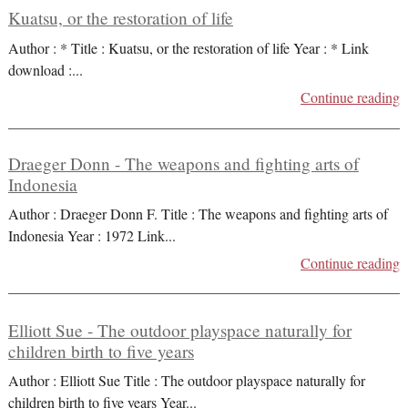
Kuatsu, or the restoration of life
Author : * Title : Kuatsu, or the restoration of life Year : * Link
download :
...
Continue reading
Draeger Donn - The weapons and fighting arts of
Indonesia
Author : Draeger Donn F. Title : The weapons and fighting arts of
Indonesia Year : 1972 Link
...
Continue reading
Elliott Sue - The outdoor playspace naturally for
children birth to five years
Author : Elliott Sue Title : The outdoor playspace naturally for
children birth to five years Year
...