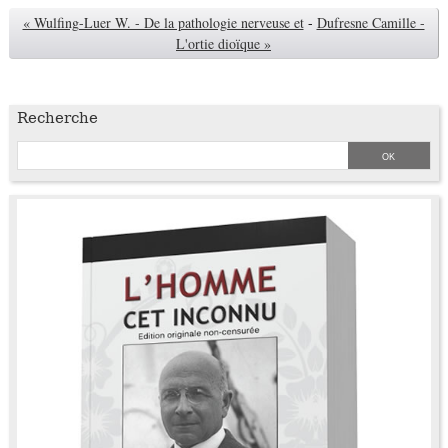
« Wulfing-Luer W. - De la pathologie nerveuse et
-
Dufresne Camille -
L'ortie dioïque »
Recherche