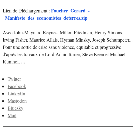
Foucher_Gerard_-
Lien de téléchargement :
_Manifeste_des_economistes_deterres.zip
Avec John-Maynard Keynes, Milton Friedman, Henry Simons,
Irving Fisher, Maurice Allais, Hyman Minsky, Joseph Schumpeter...
Pour une sortie de crise sans violence, équitable et progressive
d'après les travaux de Lord Adair Turner, Steve Keen et Michael
Kumhof.
...
Twitter
Facebook
LinkedIn
Mastodon
Bluesky
Mail