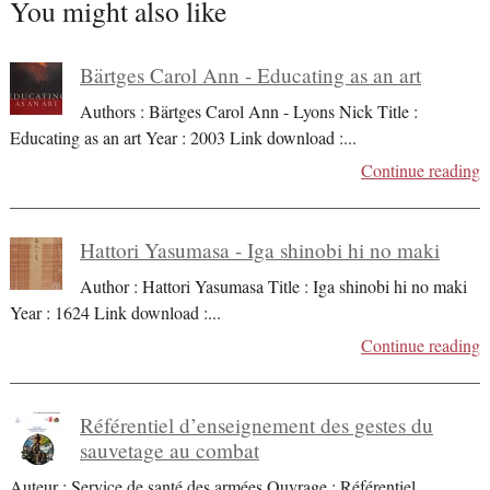
You might also like
Bärtges Carol Ann - Educating as an art
Authors : Bärtges Carol Ann - Lyons Nick Title :
Educating as an art Year : 2003 Link download :
...
Continue reading
Hattori Yasumasa - Iga shinobi hi no maki
Author : Hattori Yasumasa Title : Iga shinobi hi no maki
Year : 1624 Link download :
...
Continue reading
Référentiel d’enseignement des gestes du
sauvetage au combat
Auteur : Service de santé des armées Ouvrage : Référentiel