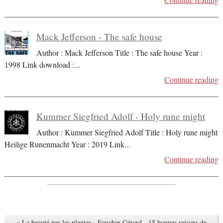
Continue reading
Mack Jefferson - The safe house
Author : Mack Jefferson Title : The safe house Year :
1998 Link download :
...
Continue reading
Kummer Siegfried Adolf - Holy rune might
Author : Kummer Siegfried Adolf Title : Holy rune might
Heilige Runenmacht Year : 2019 Link
...
Continue reading
« La beauté par les plantes
-
Foucher Gérard - 15 bonnes raisons de