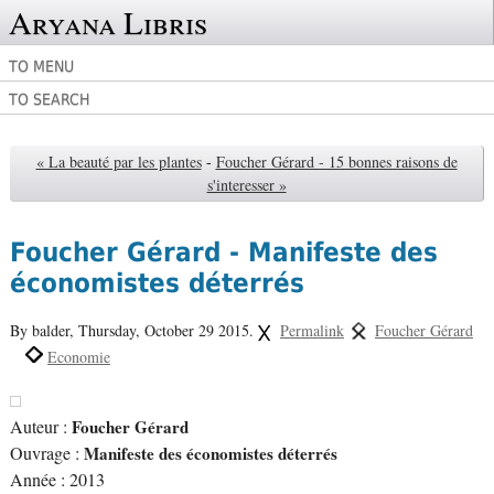
Aryana Libris
TO MENU
TO SEARCH
« La beauté par les plantes
-
Foucher Gérard - 15 bonnes raisons de
s'interesser »
Foucher Gérard - Manifeste des
économistes déterrés
By balder,
Thursday, October 29 2015.
Permalink
Foucher Gérard
Economie
Auteur :
Foucher Gérard
Ouvrage :
Manifeste des économistes déterrés
Année : 2013