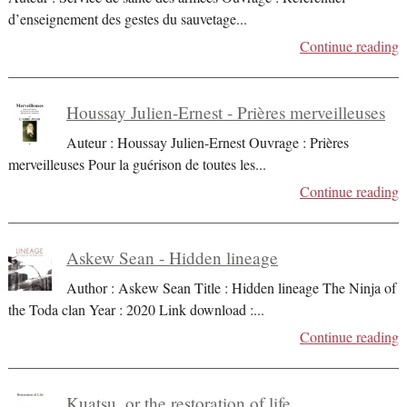
d’enseignement des gestes du sauvetage
...
Continue reading
Houssay Julien-Ernest - Prières merveilleuses
Auteur : Houssay Julien-Ernest Ouvrage : Prières
merveilleuses Pour la guérison de toutes les
...
Continue reading
Askew Sean - Hidden lineage
Author : Askew Sean Title : Hidden lineage The Ninja of
the Toda clan Year : 2020 Link download :
...
Continue reading
Kuatsu, or the restoration of life