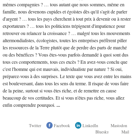
mêmes compagnies ? … tous autant que nous sommes, même en
famille, nous devenons cupides et égoïstes dès qu'il s'agit de parler
d'argent ? … tous les pays cherchent à tout prix à devenir ou à rester
exportateurs ? … tous les politiciens trépignent d'impatience pour
retrouver ou relancer la croissance ? … malgré tous les mouvements
altermondialistes, écologistes, toutes les entreprises préfèrent piller
les ressources de la Terre plutôt que de perdre des parts de marché
ou des bénéfices ? Vous êtes-vous parfois demandé à quoi sont dus
tous ces comportements, tous ces excès ? En avez-vous conclu que
c'est l'homme qui est mauvais, individualiste par nature ? Si oui,
préparez-vous à des surprises. Le texte que vous avez entre les mains
est bouleversant, dans tous les sens du terme. Il risque de vous faire
de la peine, surtout si vous êtes riche, et de remettre en cause
beaucoup de vos certitudes. Et si vous n'êtes pas riche, vous allez
enfin comprendre pourquoi.
...
Twitter
Facebook
LinkedIn
Mastodon
Bluesky
Mail