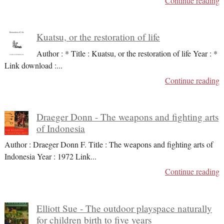
Continue reading
Kuatsu, or the restoration of life
Author : * Title : Kuatsu, or the restoration of life Year : *
Link download :
...
Continue reading
Draeger Donn - The weapons and fighting arts
of Indonesia
Author : Draeger Donn F. Title : The weapons and fighting arts of
Indonesia Year : 1972 Link
...
Continue reading
Elliott Sue - The outdoor playspace naturally
for children birth to five years