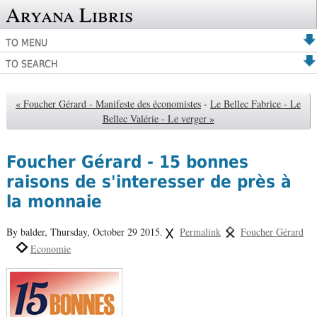
Aryana Libris
TO MENU
TO SEARCH
« Foucher Gérard - Manifeste des économistes
-
Le Bellec Fabrice - Le
Bellec Valérie - Le verger »
Foucher Gérard - 15 bonnes
raisons de s'interesser de près à
la monnaie
By balder,
Thursday, October 29 2015.
Permalink
Foucher Gérard
Economie