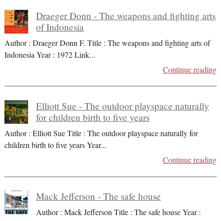
Draeger Donn - The weapons and fighting arts
of Indonesia
Author : Draeger Donn F. Title : The weapons and fighting arts of
Indonesia Year : 1972 Link
...
Continue reading
Elliott Sue - The outdoor playspace naturally
for children birth to five years
Author : Elliott Sue Title : The outdoor playspace naturally for
children birth to five years Year
...
Continue reading
Mack Jefferson - The safe house
Author : Mack Jefferson Title : The safe house Year :