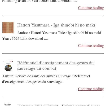
Educating as an art Year : 2003 Link download :
...
Continue reading
Hattori Yasumasa - Iga shinobi hi no maki
Author : Hattori Yasumasa Title : Iga shinobi hi no maki
Year : 1624 Link download :
...
Continue reading
Référentiel d’enseignement des gestes du
sauvetage au combat
Auteur : Service de santé des armées Ouvrage : Référentiel
d’enseignement des gestes du sauvetage
...
Continue reading
Houssay Julien-Ernest - Prières merveilleuses