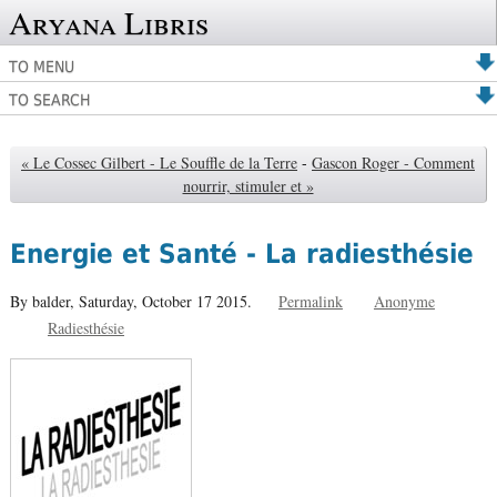
Aryana Libris
TO MENU
TO SEARCH
« Le Cossec Gilbert - Le Souffle de la Terre
-
Gascon Roger - Comment
nourrir, stimuler et »
Energie et Santé - La radiesthésie
By balder,
Saturday, October 17 2015.
Permalink
Anonyme
Radiesthésie