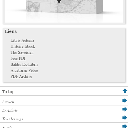
Liens
Libris Aeterna
Histoire Ebook
The Savoisien
Free PDF
Balder Ex-Libris
Aldebaran Video
PDF Archive
To top
Accueil
Ex-Libris
Tous les tags
Survie