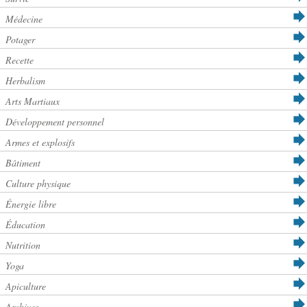
Médecine
Potager
Recette
Herbalism
Arts Martiaux
Développement personnel
Armes et explosifs
Bâtiment
Culture physique
Énergie libre
Éducation
Nutrition
Yoga
Apiculture
Archives