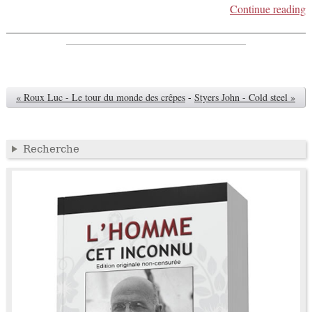
Continue reading
« Roux Luc - Le tour du monde des crêpes
-
Styers John - Cold steel »
Recherche