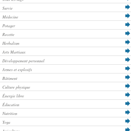
Survie
Médecine
Potager
Recette
Herbalism
Arts Martiaux
Développement personnel
Armes et explosifs
Bâtiment
Culture physique
Énergie libre
Éducation
Nutrition
Yoga
Apiculture