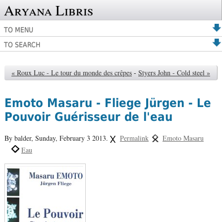
Aryana Libris
TO MENU
TO SEARCH
« Roux Luc - Le tour du monde des crêpes
-
Styers John - Cold steel »
Emoto Masaru - Fliege Jürgen - Le
Pouvoir Guérisseur de l'eau
By balder,
Sunday, February 3 2013.
Permalink
Emoto Masaru
Eau