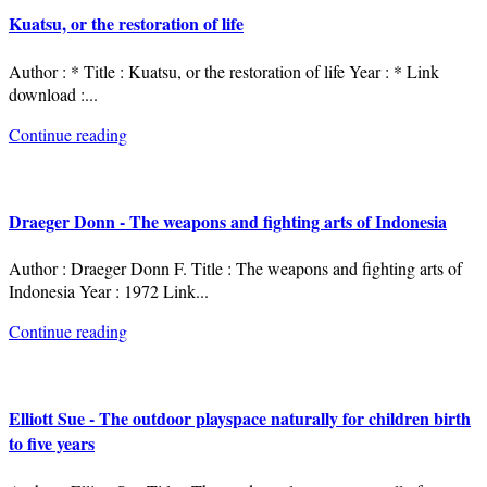
Kuatsu, or the restoration of life
Author : * Title : Kuatsu, or the restoration of life Year : * Link
download :
...
Continue reading
Draeger Donn - The weapons and fighting arts of Indonesia
Author : Draeger Donn F. Title : The weapons and fighting arts of
Indonesia Year : 1972 Link
...
Continue reading
Elliott Sue - The outdoor playspace naturally for children birth
to five years