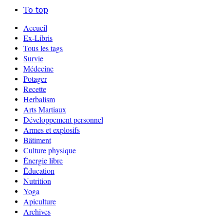
To top
Accueil
Ex-Libris
Tous les tags
Survie
Médecine
Potager
Recette
Herbalism
Arts Martiaux
Développement personnel
Armes et explosifs
Bâtiment
Culture physique
Énergie libre
Éducation
Nutrition
Yoga
Apiculture
Archives