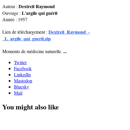
Dextreit Raymond
Auteur :
L'argile qui guérit
Ouvrage :
Année : 1957
Dextreit_Raymond_-
Lien de téléchargement :
_L_argile_qui_guerit.zip
...
Momento de médecine naturelle.
Twitter
Facebook
LinkedIn
Mastodon
Bluesky
Mail
You might also like