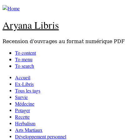
Aryana Libris
Recension d'ouvrages au format numérique PDF
To content
To menu
To search
Accueil
Ex-Libris
Tous les tags
Survie
Médecine
Potager
Recette
Herbalism
Arts Martiaux
Développement personnel