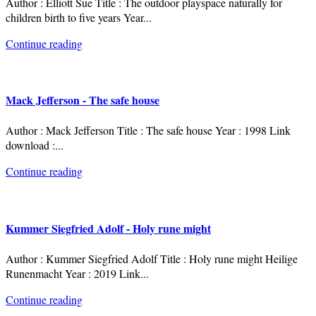
Author : Elliott Sue Title : The outdoor playspace naturally for
children birth to five years Year
...
Continue reading
Mack Jefferson - The safe house
Author : Mack Jefferson Title : The safe house Year : 1998 Link
download :
...
Continue reading
Kummer Siegfried Adolf - Holy rune might
Author : Kummer Siegfried Adolf Title : Holy rune might Heilige
Runenmacht Year : 2019 Link
...
Continue reading