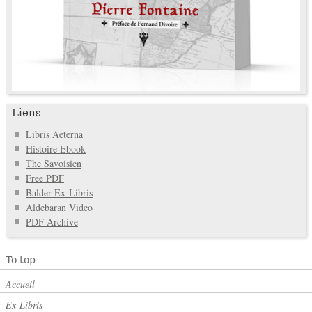
Liens
Libris Aeterna
Histoire Ebook
The Savoisien
Free PDF
Balder Ex-Libris
Aldebaran Video
PDF Archive
To top
Accueil
Ex-Libris