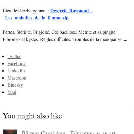
Dextreit_Raymond_-
Lien de téléchargement :
_Les_maladies_de_la_femme.zip
Pertes. Stérilité. Frigidité. Colibacillose. Métrite et salpingite.
Fibromes et kystes. Règles difficiles. Troubles de la ménopause.
...
Twitter
Facebook
LinkedIn
Mastodon
Bluesky
Mail
You might also like
Bärtges Carol Ann - Educating as an art