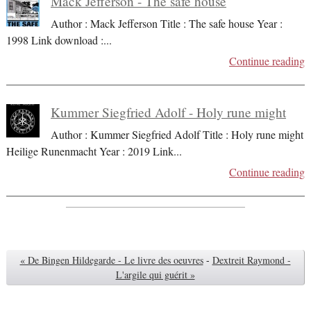
Mack Jefferson - The safe house
Author : Mack Jefferson Title : The safe house Year :
1998 Link download :
...
Continue reading
Kummer Siegfried Adolf - Holy rune might
Author : Kummer Siegfried Adolf Title : Holy rune might
Heilige Runenmacht Year : 2019 Link
...
Continue reading
« De Bingen Hildegarde - Le livre des oeuvres
-
Dextreit Raymond -
L'argile qui guérit »