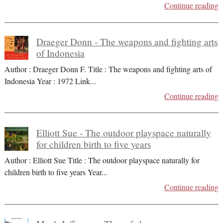
Continue reading
Draeger Donn - The weapons and fighting arts
of Indonesia
Author : Draeger Donn F. Title : The weapons and fighting arts of
Indonesia Year : 1972 Link
...
Continue reading
Elliott Sue - The outdoor playspace naturally
for children birth to five years
Author : Elliott Sue Title : The outdoor playspace naturally for
children birth to five years Year
...
Continue reading