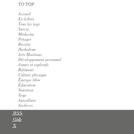
TO TOP
Accueil
Ex-Libris
Tous les tags
Survie
Médecine
Potager
Recette
Herbalism
Arts Martiaux
Développement personnel
Armes et explosifs
Bâtiment
Culture physique
Énergie libre
Éducation
Nutrition
Yoga
Apiculture
Archives
RSS
Gab
X