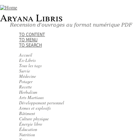
Aryana Libris
Recension d'ouvrages au format numérique PDF
TO CONTENT
TO MENU
TO SEARCH
Accueil
Ex-Libris
Tous les tags
Survie
Médecine
Potager
Recette
Herbalism
Arts Martiaux
Développement personnel
Armes et explosifs
Bâtiment
Culture physique
Énergie libre
Éducation
Nutrition
Yoga