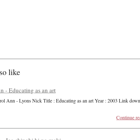
so like
n - Educating as an art
rol Ann - Lyons Nick Title : Educating as an art Year : 2003 Link dow
Continue re