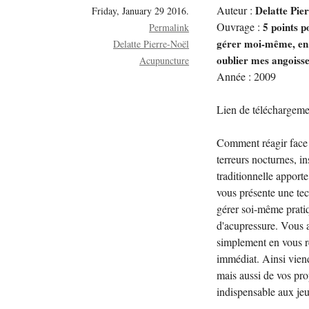
Auteur :
Delatte Pie
Friday, January 29 2016.
Ouvrage :
5 points p
Permalink
gérer moi-même, en un
Delatte Pierre-Noël
oublier mes angoisse
Acupuncture
Année : 2009
Lien de téléchargeme
Comment réagir face 
terreurs nocturnes, 
traditionnelle appor
vous présente une te
gérer soi-même pratiq
d'acupressure. Vous 
simplement en vous ré
immédiat. Ainsi viend
mais aussi de vos pro
indispensable aux jeu