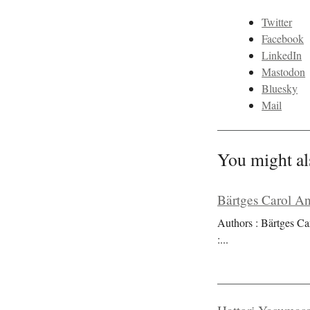
Twitter
Facebook
LinkedIn
Mastodon
Bluesky
Mail
You might al
Bärtges Carol An
Authors : Bärtges Ca
:
...