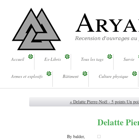
Arya
Recension d'ouvrages au
Accueil
Ex-Libris
Tous les tags
Survie
Armes et explosifs
Bâtiment
Culture physique
« Delatte Pierre-Noël - 5 points Un poin
Delatte Pie
By balder,