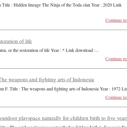
Title : Hidden lineage The Ninja of the Toda clan Year : 2020 Link
Continue re
toration of life
tsu, or the restoration of life Year : * Link download :
...
Continue re
he weapons and fighting arts of Indonesia
n F. Title : The weapons and fighting arts of Indonesia Year : 1972 Li
Continue re
 outdoor playspace naturally for children birth to five year