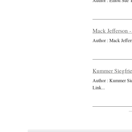
Author : Elliott Sue T
Mack Jefferson -
Author : Mack Jeffer
Kummer Siegfrie
Author : Kummer Sieg
Link
...