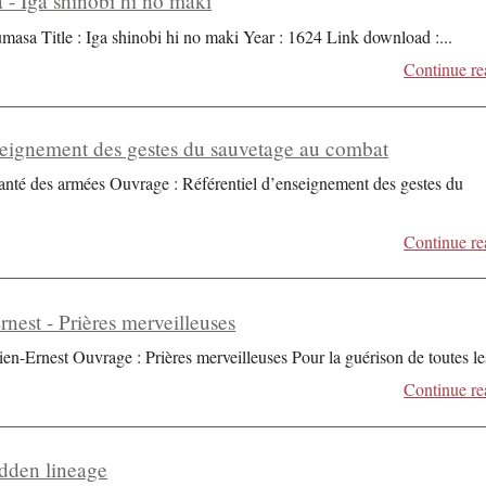
 - Iga shinobi hi no maki
umasa Title : Iga shinobi hi no maki Year : 1624 Link download :
...
Continue re
seignement des gestes du sauvetage au combat
santé des armées Ouvrage : Référentiel d’enseignement des gestes du
Continue re
nest - Prières merveilleuses
en-Ernest Ouvrage : Prières merveilleuses Pour la guérison de toutes le
Continue re
dden lineage