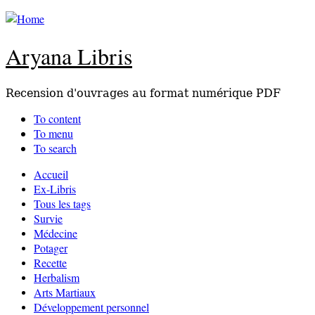
Aryana Libris
Recension d'ouvrages au format numérique PDF
To content
To menu
To search
Accueil
Ex-Libris
Tous les tags
Survie
Médecine
Potager
Recette
Herbalism
Arts Martiaux
Développement personnel