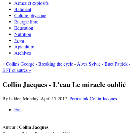
Armes et explosifs
Bâtiment
Culture physique
Énergie libre
Éducation
Nutrition
Yoga
Apiculture
Archives
« Collins George - Breaking the cycle
-
Alves Sylvie - Buet Patrick -
EFT et autres »
Collin Jacques - L'eau Le miracle oublié
By balder,
Monday, April 17 2017.
Permalink
Collin Jacques
Eau
Collin Jacques
Auteur :