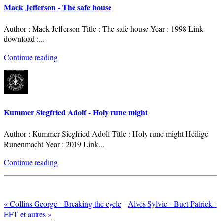
Mack Jefferson - The safe house
Author : Mack Jefferson Title : The safe house Year : 1998 Link
download :
...
Continue reading
Kummer Siegfried Adolf - Holy rune might
Author : Kummer Siegfried Adolf Title : Holy rune might Heilige
Runenmacht Year : 2019 Link
...
Continue reading
« Collins George - Breaking the cycle
-
Alves Sylvie - Buet Patrick -
EFT et autres »