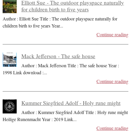
Elliott Sue - The outdoor playspace naturally
for children birth to five years
Author : Elliott Sue Title : The outdoor playspace naturally for
children birth to five years Year
...
Continue reading
Mack Jefferson - The safe house
Author : Mack Jefferson Title : The safe house Year :
1998 Link download :
...
Continue reading
Kummer Siegfried Adolf - Holy rune might
Author : Kummer Siegfried Adolf Title : Holy rune might
Heilige Runenmacht Year : 2019 Link
...
Continue reading