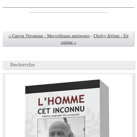
« Cauvin Véronique - Merveilleuses meringues
-
Cholvy Jérôme - En
cuisine »
Recherche