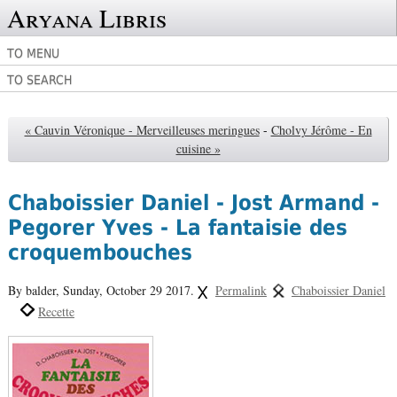
Aryana Libris
TO MENU
TO SEARCH
« Cauvin Véronique - Merveilleuses meringues
-
Cholvy Jérôme - En
cuisine »
Chaboissier Daniel - Jost Armand -
Pegorer Yves - La fantaisie des
croquembouches
By balder,
Sunday, October 29 2017.
Permalink
Chaboissier Daniel
Recette