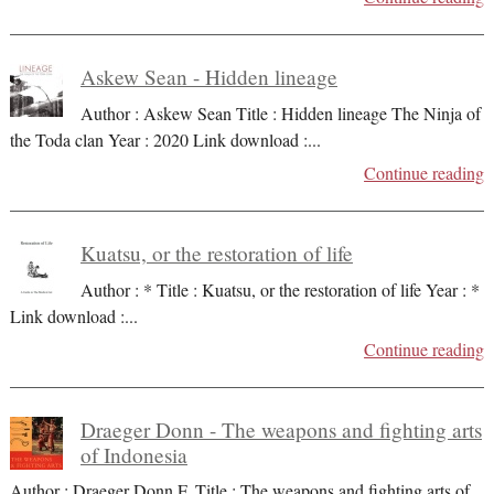
Askew Sean - Hidden lineage
Author : Askew Sean Title : Hidden lineage The Ninja of
the Toda clan Year : 2020 Link download :
...
Continue reading
Kuatsu, or the restoration of life
Author : * Title : Kuatsu, or the restoration of life Year : *
Link download :
...
Continue reading
Draeger Donn - The weapons and fighting arts
of Indonesia
Author : Draeger Donn F. Title : The weapons and fighting arts of