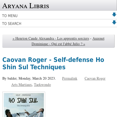
Aryana Libris
TO MENU
TO SEARCH
« Henrion Caude Alexandra - Les apprentis sorciers
-
Auzenet
Dominique - Qui est l'abbé Julio ? »
Caovan Roger - Self-defense Ho
Shin Sul Techniques
By balder,
Monday, March 20 2023.
Permalink
Caovan Roger
Arts Martiaux
Taekwondo