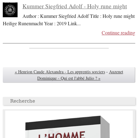
Kummer Siegfried Adolf - Holy rune might
Author : Kummer Siegfried Adolf Title : Holy rune might
Heilige Runenmacht Year : 2019 Link
...
Continue reading
« Henrion Caude Alexandra - Les apprentis sorciers
-
Auzenet
Dominique - Qui est l'abbé Julio ? »
Recherche