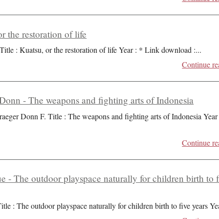
r the restoration of life
Title : Kuatsu, or the restoration of life Year : * Link download :
...
Continue re
Donn - The weapons and fighting arts of Indonesia
raeger Donn F. Title : The weapons and fighting arts of Indonesia Year 
Continue re
ue - The outdoor playspace naturally for children birth to 
itle : The outdoor playspace naturally for children birth to five years Ye