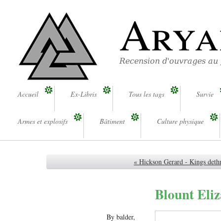
Arya
Recension d'ouvrages au
Accueil
Ex-Libris
Tous les tags
Survie
Armes et explosifs
Bâtiment
Culture physique
« Hickson Gerard - Kings deth
Blount Eliz
By balder,