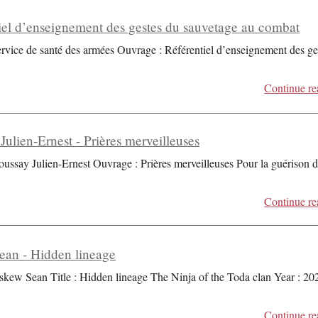
iel d’enseignement des gestes du sauvetage au combat
ervice de santé des armées Ouvrage : Référentiel d’enseignement des ge
Continue re
Julien-Ernest - Prières merveilleuses
oussay Julien-Ernest Ouvrage : Prières merveilleuses Pour la guérison 
Continue re
an - Hidden lineage
skew Sean Title : Hidden lineage The Ninja of the Toda clan Year : 20
Continue re