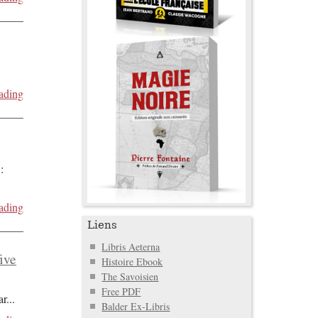
ading
:
ading
Liens
Libris Aeterna
five
Histoire Ebook
The Savoisien
Free PDF
ar
...
Balder Ex-Libris