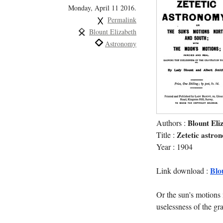
Monday, April 11 2016.
Permalink
Blount Elizabeth
Astronomy
Authors :
Blount Eli
Title :
Zetetic astro
Year : 1904
Blo
Link download :
Or the sun's motions
uselessness of the gra