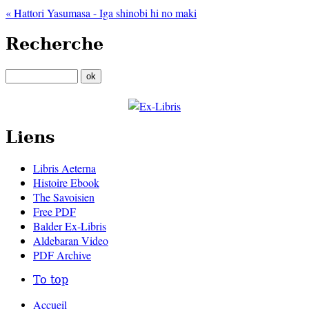
« Hattori Yasumasa - Iga shinobi hi no maki
Recherche
Liens
Libris Aeterna
Histoire Ebook
The Savoisien
Free PDF
Balder Ex-Libris
Aldebaran Video
PDF Archive
To top
Accueil