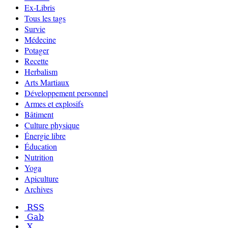
Ex-Libris
Tous les tags
Survie
Médecine
Potager
Recette
Herbalism
Arts Martiaux
Développement personnel
Armes et explosifs
Bâtiment
Culture physique
Énergie libre
Éducation
Nutrition
Yoga
Apiculture
Archives
RSS
Gab
X