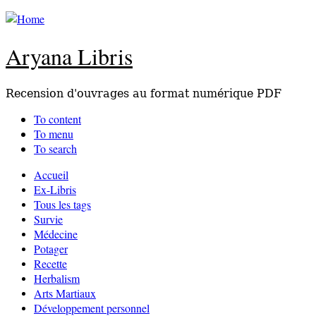
Aryana Libris
Recension d'ouvrages au format numérique PDF
To content
To menu
To search
Accueil
Ex-Libris
Tous les tags
Survie
Médecine
Potager
Recette
Herbalism
Arts Martiaux
Développement personnel