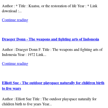
Author : * Title : Kuatsu, or the restoration of life Year : * Link
download :
...
Continue reading
Draeger Donn - The weapons and fighting arts of Indonesia
Author : Draeger Donn F. Title : The weapons and fighting arts of
Indonesia Year : 1972 Link
...
Continue reading
Elliott Sue - The outdoor playspace naturally for children birth
to five years
Author : Elliott Sue Title : The outdoor playspace naturally for
children birth to five years Year
...