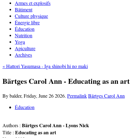
Armes et explosifs
Bâtiment
Culture physique
Énergie libre
Éducation
Nutrition
Yoga
Apiculture
Archives
« Hattori Yasumasa - Iga shinobi hi no maki
Bärtges Carol Ann - Educating as an art
By balder,
Friday, June 26 2026.
Permalink
Bärtges Carol Ann
Éducation
Bärtges Carol Ann - Lyons Nick
Authors :
Educating as an art
Title :