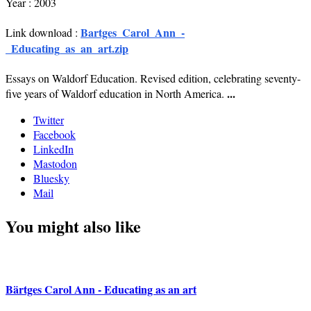
Year : 2003
Bartges_Carol_Ann_-
Link download :
_Educating_as_an_art.zip
Essays on Waldorf Education. Revised edition, celebrating seventy-
...
five years of Waldorf education in North America.
Twitter
Facebook
LinkedIn
Mastodon
Bluesky
Mail
You might also like
Bärtges Carol Ann - Educating as an art