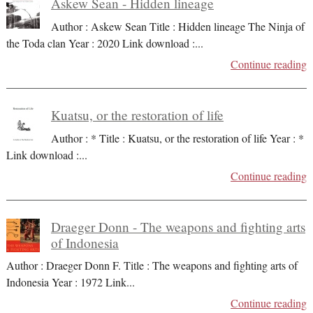
Askew Sean - Hidden lineage
Author : Askew Sean Title : Hidden lineage The Ninja of
the Toda clan Year : 2020 Link download :
...
Continue reading
Kuatsu, or the restoration of life
Author : * Title : Kuatsu, or the restoration of life Year : *
Link download :
...
Continue reading
Draeger Donn - The weapons and fighting arts
of Indonesia
Author : Draeger Donn F. Title : The weapons and fighting arts of
Indonesia Year : 1972 Link
...
Continue reading