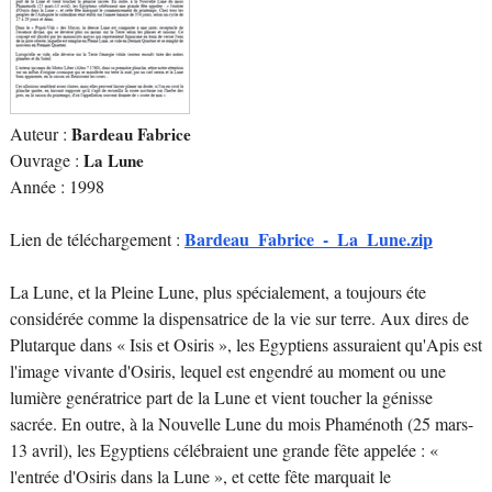
Auteur :
Bardeau Fabrice
Ouvrage :
La Lune
Année : 1998
Bardeau_Fabrice_-_La_Lune.zip
Lien de téléchargement :
La Lune, et la Pleine Lune, plus spécialement, a toujours éte
considérée comme la dispensatrice de la vie sur terre. Aux dires de
Plutarque dans « Isis et Osiris », les Egyptiens assuraient qu'Apis est
l'image vivante d'Osiris, lequel est engendré au moment ou une
lumière genératrice part de la Lune et vient toucher la génisse
sacrée. En outre, à la Nouvelle Lune du mois Phaménoth (25 mars-
13 avril), les Egyptiens célébraient une grande fête appelée : «
l'entrée d'Osiris dans la Lune », et cette fête marquait le