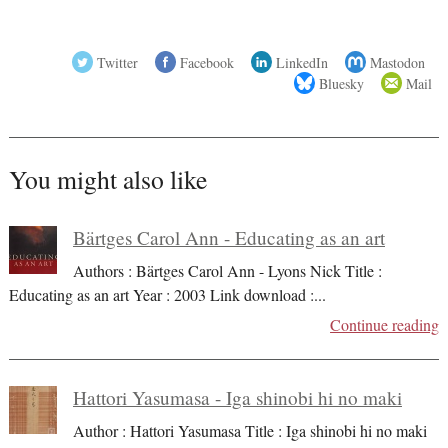
Twitter
Facebook
LinkedIn
Mastodon
Bluesky
Mail
You might also like
Bärtges Carol Ann - Educating as an art
Authors : Bärtges Carol Ann - Lyons Nick Title :
Educating as an art Year : 2003 Link download :
...
Continue reading
Hattori Yasumasa - Iga shinobi hi no maki
Author : Hattori Yasumasa Title : Iga shinobi hi no maki