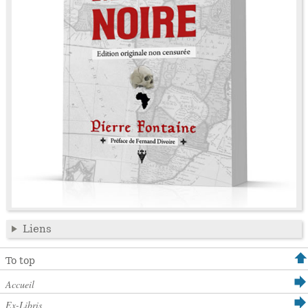
Liens
To top
Accueil
Ex-Libris