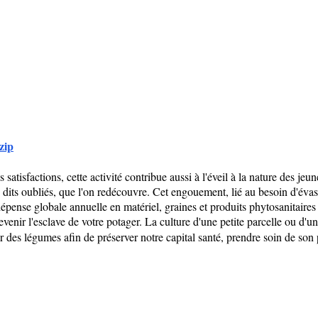
zip
 satisfactions, cette activité contribue aussi à l'éveil à la nature des j
its oubliés, que l'on redécouvre. Cet engouement, lié au besoin d'évas
ense globale annuelle en matériel, graines et produits phytosanitaires
evenir l'esclave de votre potager. La culture d'une petite parcelle ou d'u
r des légumes afin de préserver notre capital santé, prendre soin de son