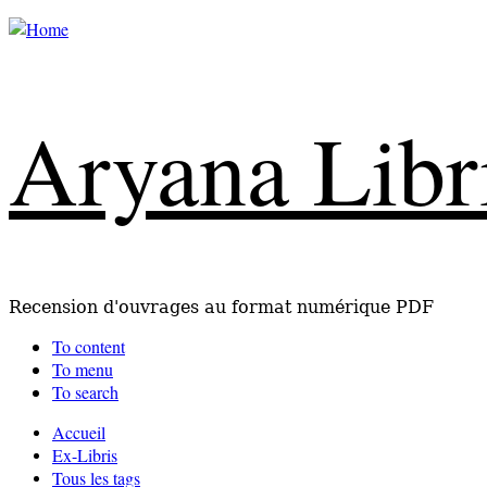
Aryana Libr
Recension d'ouvrages au format numérique PDF
To content
To menu
To search
Accueil
Ex-Libris
Tous les tags