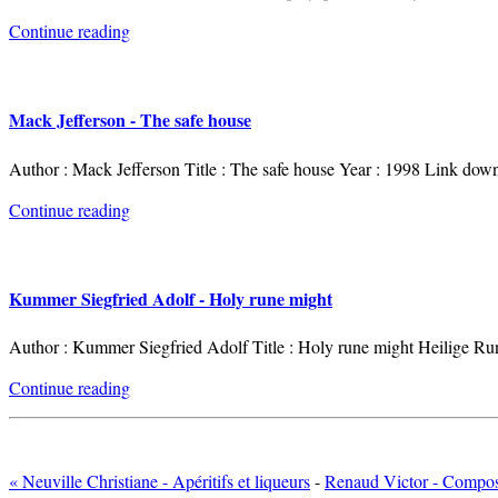
Continue reading
Mack Jefferson - The safe house
Author : Mack Jefferson Title : The safe house Year : 1998 Link down
Continue reading
Kummer Siegfried Adolf - Holy rune might
Author : Kummer Siegfried Adolf Title : Holy rune might Heilige R
Continue reading
« Neuville Christiane - Apéritifs et liqueurs
-
Renaud Victor - Compost 