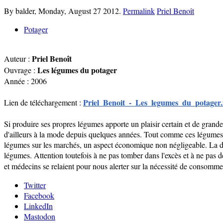
By balder,
Monday, August 27 2012.
Permalink
Priel Benoît
Potager
Priel Benoît
Auteur :
Les légumes du potager
Ouvrage :
Année : 2006
Priel_Benoit_-_Les_legumes_du_potager.
Lien de téléchargement :
Si produire ses propres légumes apporte un plaisir certain et de grandes
d'ailleurs à la mode depuis quelques années. Tout comme ces légumes d
légumes sur les marchés, un aspect économique non négligeable. La dép
légumes. Attention toutefois à ne pas tomber dans l'excès et à ne pas d
et médecins se relaient pour nous alerter sur la nécessité de consomme
Twitter
Facebook
LinkedIn
Mastodon