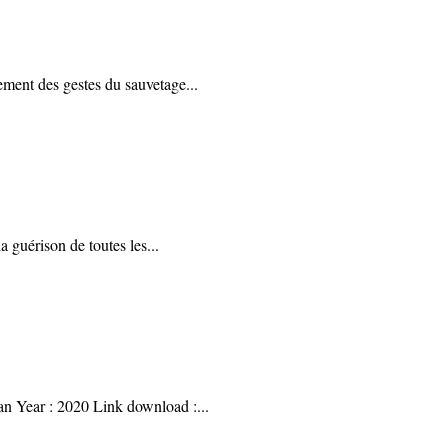
ement des gestes du sauvetage
...
a guérison de toutes les
...
an Year : 2020 Link download :
...