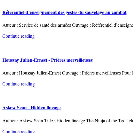
Référentiel d’enseignement des gestes du sauvetage au combat
Auteur : Service de santé des armées Ouvrage : Référentiel d’enseign
Continue reading
Houssay Julien-Ernest - Prières merveilleuses
Auteur : Houssay Julien-Ernest Ouvrage : Prières merveilleuses Pour l
Continue reading
Askew Sean - Hidden lineage
Author : Askew Sean Title : Hidden lineage The Ninja of the Toda cl
Continue reading