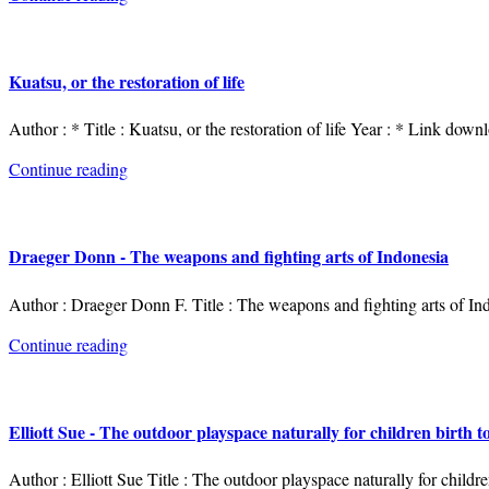
Kuatsu, or the restoration of life
Author : * Title : Kuatsu, or the restoration of life Year : * Link downl
Continue reading
Draeger Donn - The weapons and fighting arts of Indonesia
Author : Draeger Donn F. Title : The weapons and fighting arts of In
Continue reading
Elliott Sue - The outdoor playspace naturally for children birth to
Author : Elliott Sue Title : The outdoor playspace naturally for childre