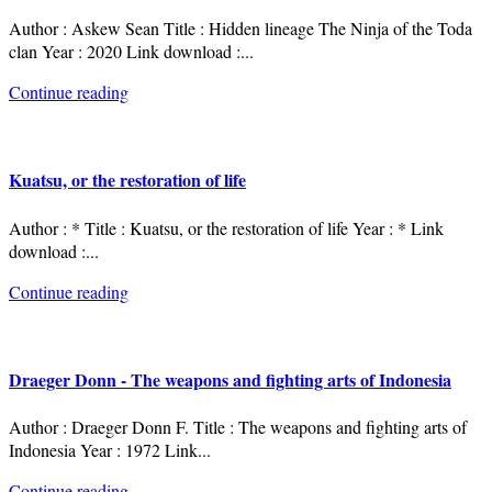
Author : Askew Sean Title : Hidden lineage The Ninja of the Toda
clan Year : 2020 Link download :
...
Continue reading
Kuatsu, or the restoration of life
Author : * Title : Kuatsu, or the restoration of life Year : * Link
download :
...
Continue reading
Draeger Donn - The weapons and fighting arts of Indonesia
Author : Draeger Donn F. Title : The weapons and fighting arts of
Indonesia Year : 1972 Link
...
Continue reading