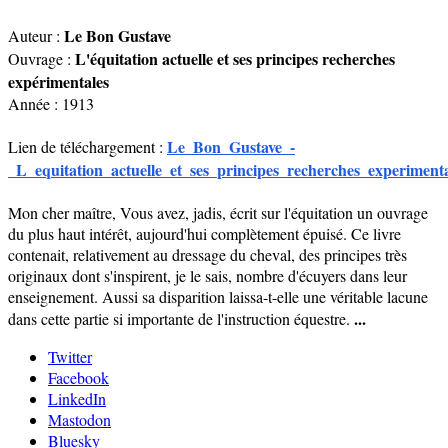
Le Bon Gustave
Auteur :
L'équitation actuelle et ses principes recherches
Ouvrage :
expérimentales
Année : 1913
Le_Bon_Gustave_-
Lien de téléchargement :
_L_equitation_actuelle_et_ses_principes_recherches_experimenta
Mon cher maître, Vous avez, jadis, écrit sur l'équitation un ouvrage
du plus haut intérêt, aujourd'hui complètement épuisé. Ce livre
contenait, relativement au dressage du cheval, des principes très
originaux dont s'inspirent, je le sais, nombre d'écuyers dans leur
enseignement. Aussi sa disparition laissa-t-elle une véritable lacune
...
dans cette partie si importante de l'instruction équestre.
Twitter
Facebook
LinkedIn
Mastodon
Bluesky