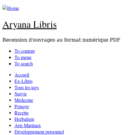
Aryana Libris
Recension d'ouvrages au format numérique PDF
To content
To menu
To search
Accueil
Ex-Libris
Tous les tags
Survie
Médecine
Potager
Recette
Herbalism
Arts Martiaux
Développement personnel