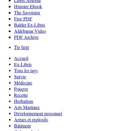
Libris Aeterna
Histoire Ebook
The Savoisien
Free PDF
Balder Ex-Libris
Aldebaran Video
PDF Archive
To top
Accueil
Ex-Libris
Tous les tags
Survie
Médecine
Potager
Recette
Herbalism
Arts Martiaux
Développement personnel
Armes et explosifs
Bâtiment