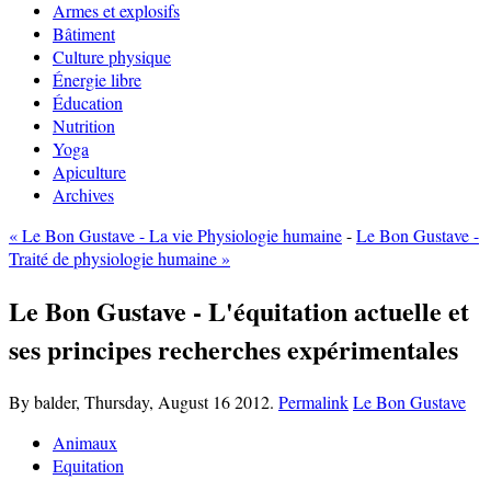
Armes et explosifs
Bâtiment
Culture physique
Énergie libre
Éducation
Nutrition
Yoga
Apiculture
Archives
« Le Bon Gustave - La vie Physiologie humaine
-
Le Bon Gustave -
Traité de physiologie humaine »
Le Bon Gustave - L'équitation actuelle et
ses principes recherches expérimentales
By balder,
Thursday, August 16 2012.
Permalink
Le Bon Gustave
Animaux
Equitation