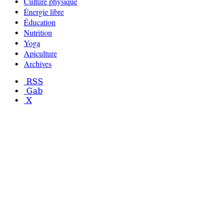
Culture physique
Énergie libre
Éducation
Nutrition
Yoga
Apiculture
Archives
RSS
Gab
X