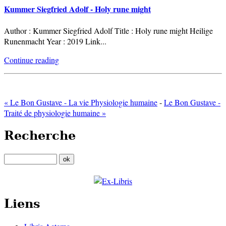
Kummer Siegfried Adolf - Holy rune might
Author : Kummer Siegfried Adolf Title : Holy rune might Heilige
Runenmacht Year : 2019 Link
...
Continue reading
« Le Bon Gustave - La vie Physiologie humaine
-
Le Bon Gustave -
Traité de physiologie humaine »
Recherche
Liens