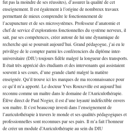
fut pas la moindre de ses réussites), d’assurer la qualité de cet
enseignement. Il est également à l’origine de nombreux travaux
permettant de mieux comprendre le fonctionnement de
l’acupuncture et de ses microsystèmes. Professeur d’anatomie et
chef de service d’explorations fonctionnelles du système nerveux, il
sait, par ses compétences, créer autour de lui une dynamique de
recherche qui se poursuit aujourd’hui. Grand pédagogue, j’ai eu le
privilège de le compter parmi les conférenciers du diplôme inter-
universitaire (DIU) toujours fidèle malgré la longueur des transports.
Il était très apprécié des étudiants et des intervenants qui assistaient
souvent à ses cours, d’une grande clarté malgré la matière
enseignée. Qu’il trouve ici les marques de ma reconnaissance pour
ce qu’il m’a apporté. Le docteur Yves Rouxeville est aujourd’hui
reconnu comme un maître dans le domaine de l’Auriculothérapie.
Élève direct de Paul Nogier, il est d’une loyauté indéfectible envers
son maître. Il s’est beaucoup investi dans l’enseignement de
l’auriculothérapie à travers le monde et ses qualités pédagogiques et
professionnelles sont reconnues par ses pairs. Il m’a fait l’honneur
de créer un module d’Auriculothérapie au sein du DIU