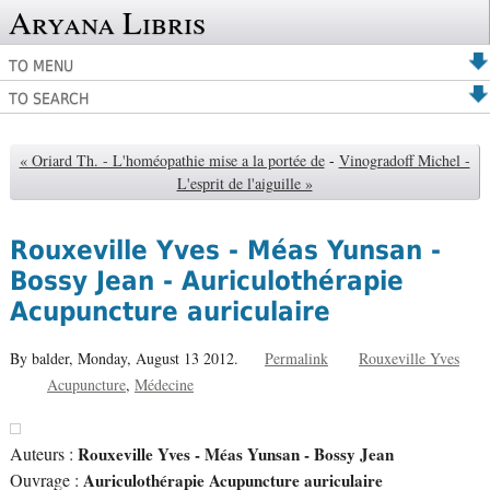
Aryana Libris
TO MENU
TO SEARCH
« Oriard Th. - L'homéopathie mise a la portée de
-
Vinogradoff Michel -
L'esprit de l'aiguille »
Rouxeville Yves - Méas Yunsan -
Bossy Jean - Auriculothérapie
Acupuncture auriculaire
By balder,
Monday, August 13 2012.
Permalink
Rouxeville Yves
Acupuncture
Médecine
Auteurs :
Rouxeville Yves - Méas Yunsan - Bossy Jean
Ouvrage :
Auriculothérapie Acupuncture auriculaire