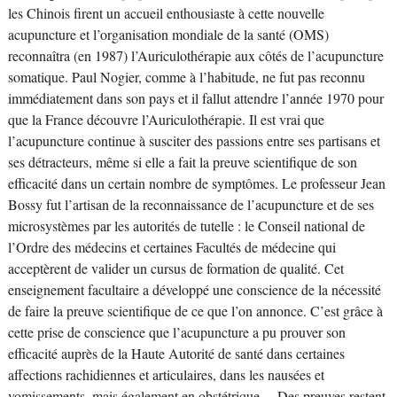
les Chinois firent un accueil enthousiaste à cette nouvelle
acupuncture et l’organisation mondiale de la santé (OMS)
reconnaîtra (en 1987) l’Auriculothérapie aux côtés de l’acupuncture
somatique. Paul Nogier, comme à l’habitude, ne fut pas reconnu
immédiatement dans son pays et il fallut attendre l’année 1970 pour
que la France découvre l’Auriculothérapie. Il est vrai que
l’acupuncture continue à susciter des passions entre ses partisans et
ses détracteurs, même si elle a fait la preuve scientifique de son
efficacité dans un certain nombre de symptômes. Le professeur Jean
Bossy fut l’artisan de la reconnaissance de l’acupuncture et de ses
microsystèmes par les autorités de tutelle : le Conseil national de
l’Ordre des médecins et certaines Facultés de médecine qui
acceptèrent de valider un cursus de formation de qualité. Cet
enseignement facultaire a développé une conscience de la nécessité
de faire la preuve scientifique de ce que l’on annonce. C’est grâce à
cette prise de conscience que l’acupuncture a pu prouver son
efficacité auprès de la Haute Autorité de santé dans certaines
affections rachidiennes et articulaires, dans les nausées et
vomissements, mais également en obstétrique… Des preuves restent