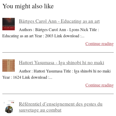
You might also like
Bärtges Carol Ann - Educating as an art
Authors : Bärtges Carol Ann - Lyons Nick Title :
Educating as an art Year : 2003 Link download :
...
Continue reading
Hattori Yasumasa - Iga shinobi hi no maki
Author : Hattori Yasumasa Title : Iga shinobi hi no maki
Year : 1624 Link download :
...
Continue reading
Référentiel d’enseignement des gestes du
sauvetage au combat