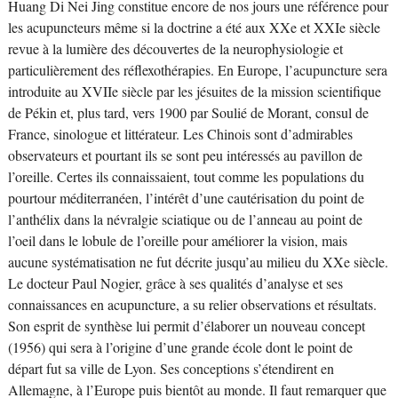
Huang Di Nei Jing constitue encore de nos jours une référence pour
les acupuncteurs même si la doctrine a été aux XXe et XXIe siècle
revue à la lumière des découvertes de la neurophysiologie et
particulièrement des réflexothérapies. En Europe, l’acupuncture sera
introduite au XVIIe siècle par les jésuites de la mission scientifique
de Pékin et, plus tard, vers 1900 par Soulié de Morant, consul de
France, sinologue et littérateur. Les Chinois sont d’admirables
observateurs et pourtant ils se sont peu intéressés au pavillon de
l’oreille. Certes ils connaissaient, tout comme les populations du
pourtour méditerranéen, l’intérêt d’une cautérisation du point de
l’anthélix dans la névralgie sciatique ou de l’anneau au point de
l’oeil dans le lobule de l’oreille pour améliorer la vision, mais
aucune systématisation ne fut décrite jusqu’au milieu du XXe siècle.
Le docteur Paul Nogier, grâce à ses qualités d’analyse et ses
connaissances en acupuncture, a su relier observations et résultats.
Son esprit de synthèse lui permit d’élaborer un nouveau concept
(1956) qui sera à l’origine d’une grande école dont le point de
départ fut sa ville de Lyon. Ses conceptions s’étendirent en
Allemagne, à l’Europe puis bientôt au monde. Il faut remarquer que