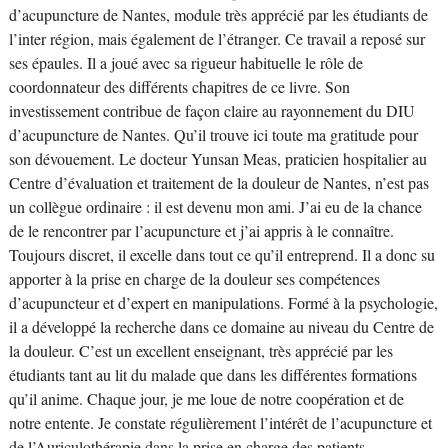
d’acupuncture de Nantes, module très apprécié par les étudiants de
l’inter région, mais également de l’étranger. Ce travail a reposé sur
ses épaules. Il a joué avec sa rigueur habituelle le rôle de
coordonnateur des différents chapitres de ce livre. Son
investissement contribue de façon claire au rayonnement du DIU
d’acupuncture de Nantes. Qu’il trouve ici toute ma gratitude pour
son dévouement. Le docteur Yunsan Meas, praticien hospitalier au
Centre d’évaluation et traitement de la douleur de Nantes, n’est pas
un collègue ordinaire : il est devenu mon ami. J’ai eu de la chance
de le rencontrer par l’acupuncture et j’ai appris à le connaître.
Toujours discret, il excelle dans tout ce qu’il entreprend. Il a donc su
apporter à la prise en charge de la douleur ses compétences
d’acupuncteur et d’expert en manipulations. Formé à la psychologie,
il a développé la recherche dans ce domaine au niveau du Centre de
la douleur. C’est un excellent enseignant, très apprécié par les
étudiants tant au lit du malade que dans les différentes formations
qu’il anime. Chaque jour, je me loue de notre coopération et de
notre entente. Je constate régulièrement l’intérêt de l’acupuncture et
de l’Auriculothérapie dans la prise en charge des patients