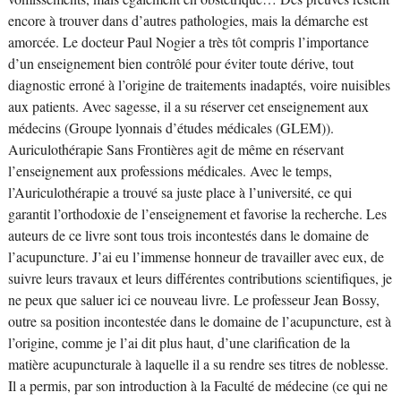
encore à trouver dans d’autres pathologies, mais la démarche est
amorcée. Le docteur Paul Nogier a très tôt compris l’importance
d’un enseignement bien contrôlé pour éviter toute dérive, tout
diagnostic erroné à l’origine de traitements inadaptés, voire nuisibles
aux patients. Avec sagesse, il a su réserver cet enseignement aux
médecins (Groupe lyonnais d’études médicales (GLEM)).
Auriculothérapie Sans Frontières agit de même en réservant
l’enseignement aux professions médicales. Avec le temps,
l’Auriculothérapie a trouvé sa juste place à l’université, ce qui
garantit l’orthodoxie de l’enseignement et favorise la recherche. Les
auteurs de ce livre sont tous trois incontestés dans le domaine de
l’acupuncture. J’ai eu l’immense honneur de travailler avec eux, de
suivre leurs travaux et leurs différentes contributions scientifiques, je
ne peux que saluer ici ce nouveau livre. Le professeur Jean Bossy,
outre sa position incontestée dans le domaine de l’acupuncture, est à
l’origine, comme je l’ai dit plus haut, d’une clarification de la
matière acupuncturale à laquelle il a su rendre ses titres de noblesse.
Il a permis, par son introduction à la Faculté de médecine (ce qui ne