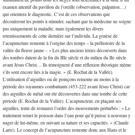
examen attentif du pavillon de l’oreille (observation, palpation…)
qui orientera le diagnostic. C’est de ces observations que
découleront les points à stimuler, sachant que la médecine ne soigne
pas uniquement la maladie, mais également les divers
retentissements de cette dernière sur l’individu. La genèse de
l’acupuncture remonte à l’origine des temps – la préhistoire de la
vallée du fleuve jaune – « Les plus anciens textes découverts dans
des tombes datent de la fin du IIIe siècle et du milieu du IIe siècle
avant Jésus Christ… Ils témoignent d’une réflexion théorique même
s’ils sont encore liés à la magie. » (E. Rochat de la Vallée).
L’utilisation d’aiguilles ou de poinçons remonte au moins à la
période des royaumes combattants (453-222 avant Jésus Christ) car
des aiguilles de métal ont été découvertes dans une tombe de cette
période (E. Rochat de la Vallée). L’acupuncteur, en plaçant ses
aiguilles, tente de restaurer l’ordre des mouvements perturbés : « Le
traitement remet le poisson dans l’eau pour qu’il puisse à nouveau y
nager de lui-même, en suivant sa nature et ses capacités. » (Claude
Larre). Le concept de l’acupuncture remonte donc aux Hans et le