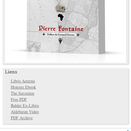
Liens
Libris Aeterna
Histoire Ebook
The Savoisien
Free PDF
Balder Ex-Libris
Aldebaran Video
PDF Archive