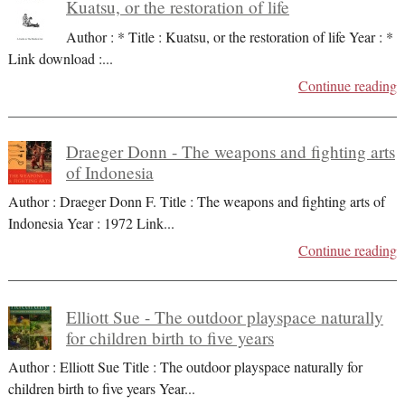
Kuatsu, or the restoration of life
Author : * Title : Kuatsu, or the restoration of life Year : *
Link download :
...
Continue reading
Draeger Donn - The weapons and fighting arts
of Indonesia
Author : Draeger Donn F. Title : The weapons and fighting arts of
Indonesia Year : 1972 Link
...
Continue reading
Elliott Sue - The outdoor playspace naturally
for children birth to five years
Author : Elliott Sue Title : The outdoor playspace naturally for
children birth to five years Year
...