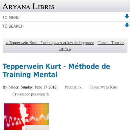
Aryana Libris
TO MENU
TO SEARCH
« Tepperwein Kurt - Techniques secrètes de l'hypnose
-
Tissot - Tour de
cartes »
Tepperwein Kurt - Méthode de
Training Mental
By balder,
Sunday, June 17 2012.
Permalink
Tepperwein Kurt
Croissance personnelle