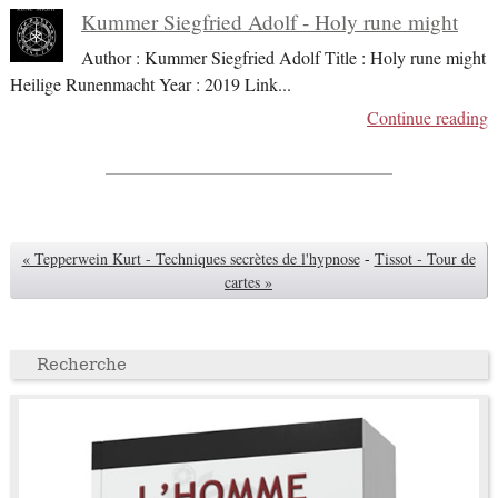
Kummer Siegfried Adolf - Holy rune might
Author : Kummer Siegfried Adolf Title : Holy rune might
Heilige Runenmacht Year : 2019 Link
...
Continue reading
« Tepperwein Kurt - Techniques secrètes de l'hypnose
-
Tissot - Tour de
cartes »
Recherche