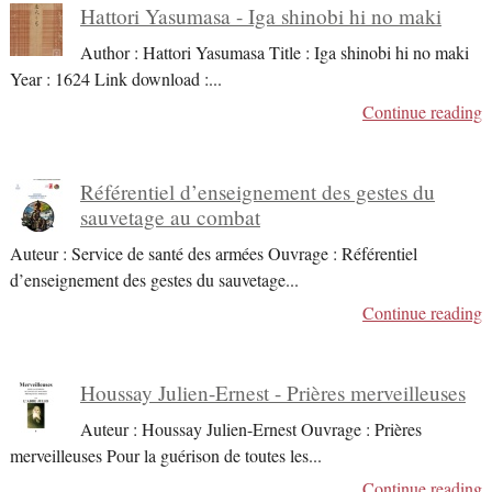
Hattori Yasumasa - Iga shinobi hi no maki
Author : Hattori Yasumasa Title : Iga shinobi hi no maki
Year : 1624 Link download :
...
Continue reading
Référentiel d’enseignement des gestes du
sauvetage au combat
Auteur : Service de santé des armées Ouvrage : Référentiel
d’enseignement des gestes du sauvetage
...
Continue reading
Houssay Julien-Ernest - Prières merveilleuses
Auteur : Houssay Julien-Ernest Ouvrage : Prières
merveilleuses Pour la guérison de toutes les
...
Continue reading