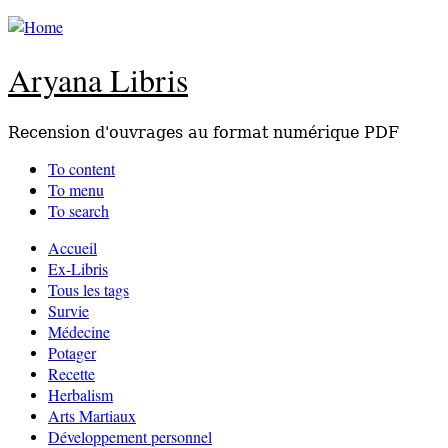
Aryana Libris
Recension d'ouvrages au format numérique PDF
To content
To menu
To search
Accueil
Ex-Libris
Tous les tags
Survie
Médecine
Potager
Recette
Herbalism
Arts Martiaux
Développement personnel