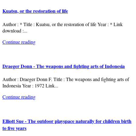
Kuatsu, or the restoration of life
Author : * Title : Kuatsu, or the restoration of life Year : * Link
download :
...
Continue reading
Draeger Donn - The weapons and fighting arts of Indonesia
Author : Draeger Donn F. Title : The weapons and fighting arts of
Indonesia Year : 1972 Link
...
Continue reading
Elliott Sue - The outdoor playspace naturally for children birth
to five years