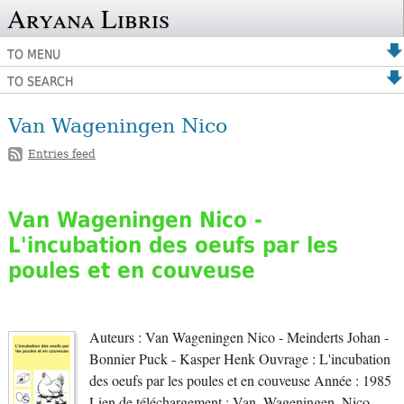
Aryana Libris
TO MENU
TO SEARCH
Van Wageningen Nico
Entries feed
Van Wageningen Nico -
L'incubation des oeufs par les
poules et en couveuse
Auteurs : Van Wageningen Nico - Meinderts Johan -
Bonnier Puck - Kasper Henk Ouvrage : L'incubation
des oeufs par les poules et en couveuse Année : 1985
Lien de téléchargement : Van_Wageningen_Nico_-