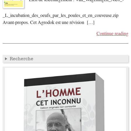
_L_incubation_des_oeufs_par_les_poules_et_en_couveuse.zip
Avant-propos. Cet Agrodok est une révision […]
Continue reading
Recherche