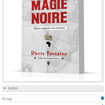
Liens
To top