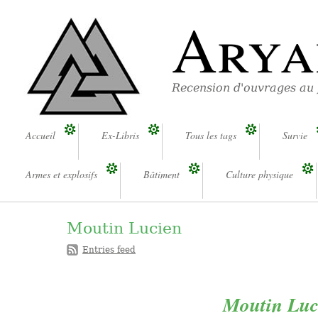
Arya
Recension d'ouvrages au
Accueil
Ex-Libris
Tous les tags
Survie
Armes et explosifs
Bâtiment
Culture physique
Moutin Lucien
Entries feed
Moutin Luc