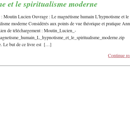
e et le spiritualisme moderne
 : Moutin Lucien Ouvrage : Le magnétisme humain L'hypnotisme et le
ualisme moderne Considérés aux points de vue théorique et pratique Ann
ien de téléchargement : Moutin_Lucien_-
gnetisme_humain_L_hypnotisme_et_le_spiritualisme_moderne.zip
e. Le but de ce livre est […]
Continue re