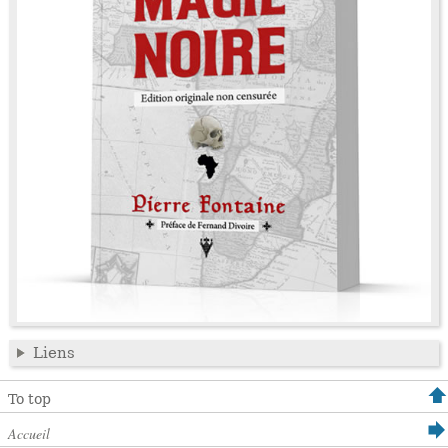
Liens
To top
Accueil