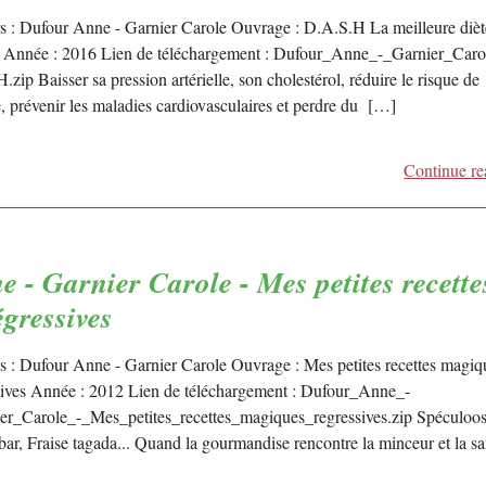
s : Dufour Anne - Garnier Carole Ouvrage : D.A.S.H La meilleure dièt
Année : 2016 Lien de téléchargement : Dufour_Anne_-_Garnier_Caro
ip Baisser sa pression artérielle, son cholestérol, réduire le risque de
e, prévenir les maladies cardiovasculaires et perdre du […]
Continue re
 - Garnier Carole - Mes petites recette
gressives
s : Dufour Anne - Garnier Carole Ouvrage : Mes petites recettes magiq
sives Année : 2012 Lien de téléchargement : Dufour_Anne_-
er_Carole_-_Mes_petites_recettes_magiques_regressives.zip Spéculoos
ar, Fraise tagada... Quand la gourmandise rencontre la minceur et la sa