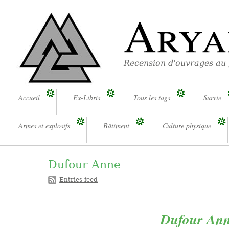
Arya
Recension d'ouvrages au
Accueil
Ex-Libris
Tous les tags
Survie
Armes et explosifs
Bâtiment
Culture physique
Dufour Anne
Entries feed
Dufour Ann