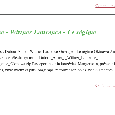
Continue re
 - Wittner Laurence - Le régime
s : Dufour Anne - Wittner Laurence Ouvrage : Le régime Okinawa An
ien de téléchargement : Dufour_Anne_-_Wittner_Laurence_-
gime_Okinawa.zip Passeport pour la longévité. Manger sain, prévenir l
es, vivre mieux et plus longtemps, retrouver son poids avec 80 recette
Continue re