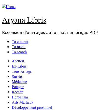
Aryana Libris
Recension d'ouvrages au format numérique PDF
To content
To menu
To search
Accueil
Ex-Libris
Tous les tags
Survie
Médecine
Potager
Recette
Herbalism
Arts Martiaux
Développement personnel