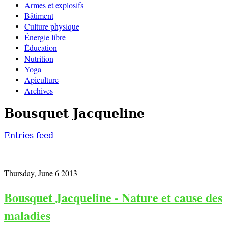
Armes et explosifs
Bâtiment
Culture physique
Énergie libre
Éducation
Nutrition
Yoga
Apiculture
Archives
Bousquet Jacqueline
Entries feed
Thursday, June 6 2013
Bousquet Jacqueline - Nature et cause des
maladies