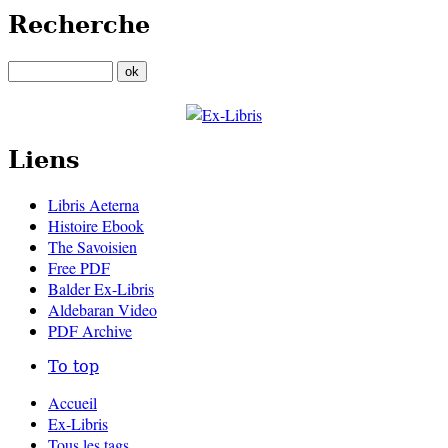
Recherche
Liens
Libris Aeterna
Histoire Ebook
The Savoisien
Free PDF
Balder Ex-Libris
Aldebaran Video
PDF Archive
To top
Accueil
Ex-Libris
Tous les tags