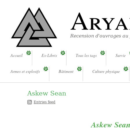
Arya
Recension d'ouvrages au
Accueil
Ex-Libris
Tous les tags
Survie
Armes et explosifs
Bâtiment
Culture physique
Askew Sean
Entries feed
Askew Sean