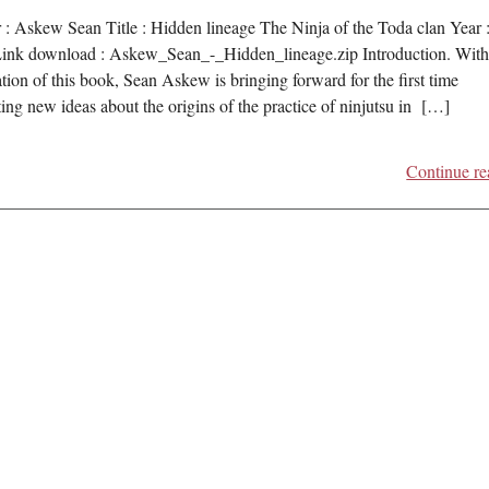
 : Askew Sean Title : Hidden lineage The Ninja of the Toda clan Year 
ink download : Askew_Sean_-_Hidden_lineage.zip Introduction. With
tion of this book, Sean Askew is bringing forward for the first time
ting new ideas about the origins of the practice of ninjutsu in […]
Continue re