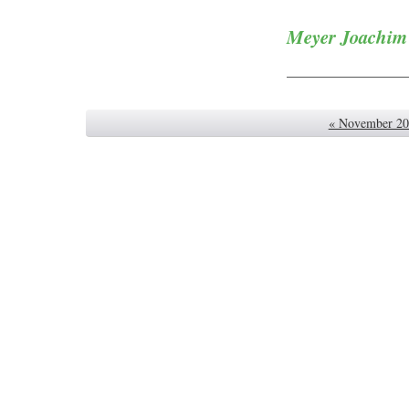
Meyer Joachim 
« November 2