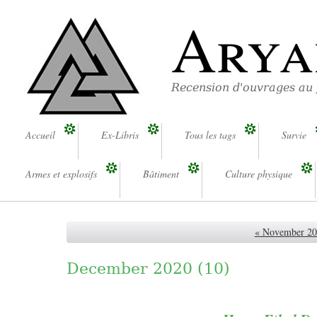
Arya
Recension d'ouvrages au
Accueil
Ex-Libris
Tous les tags
Survie
Armes et explosifs
Bâtiment
Culture physique
« November 2
December 2020
(10)