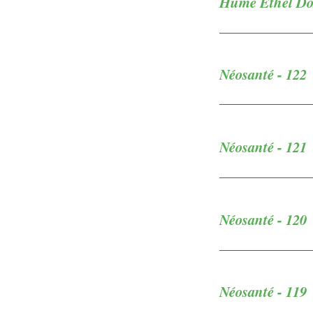
Hume Ethel Dou
Néosanté - 122
Néosanté - 121
Néosanté - 120
Néosanté - 119