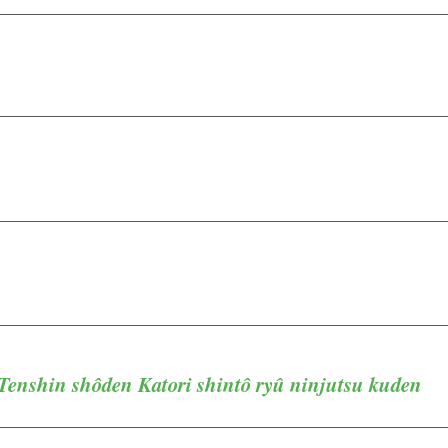
 Tenshin shôden Katori shintô ryû ninjutsu kuden