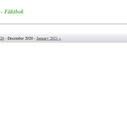
- Fäktbok
020
- December 2020 -
January 2021 »