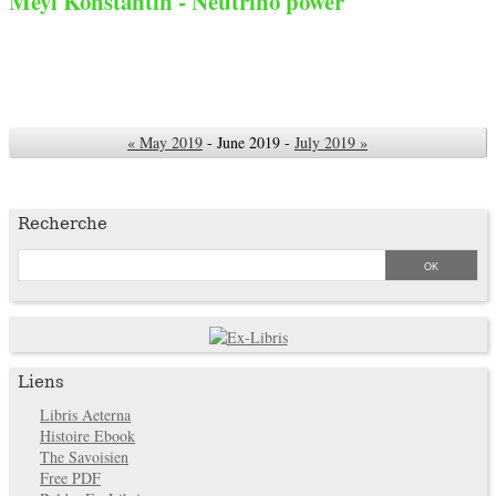
Meyl Konstantin - Neutrino power
« May 2019
- June 2019 -
July 2019 »
Recherche
Liens
Libris Aeterna
Histoire Ebook
The Savoisien
Free PDF