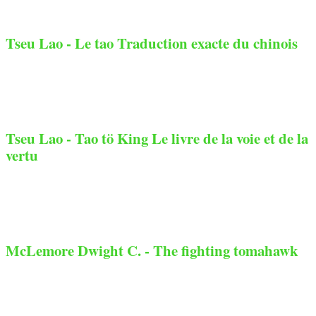
Tseu Lao - Le tao Traduction exacte du chinois
Tseu Lao - Tao tö King Le livre de la voie et de la
vertu
McLemore Dwight C. - The fighting tomahawk