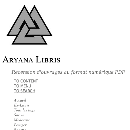
Aryana Libris
Recension d'ouvrages au format numérique PDF
TO CONTENT
TO MENU
TO SEARCH
Accueil
Ex-Libris
Tous les tags
Survie
Médecine
Potager
Recette