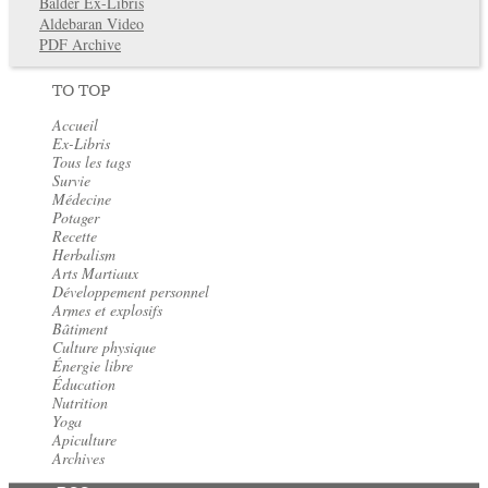
Balder Ex-Libris
Aldebaran Video
PDF Archive
TO TOP
Accueil
Ex-Libris
Tous les tags
Survie
Médecine
Potager
Recette
Herbalism
Arts Martiaux
Développement personnel
Armes et explosifs
Bâtiment
Culture physique
Énergie libre
Éducation
Nutrition
Yoga
Apiculture
Archives