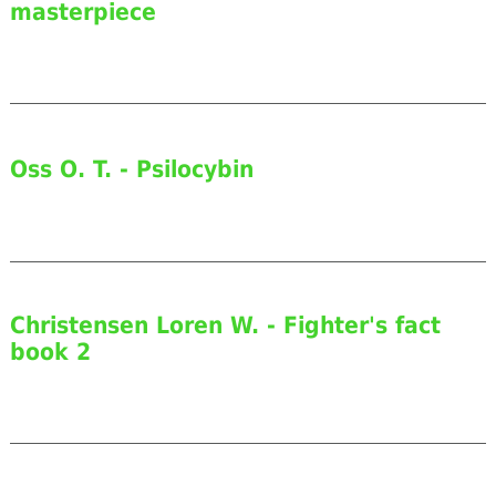
masterpiece
Oss O. T. - Psilocybin
Christensen Loren W. - Fighter's fact
book 2