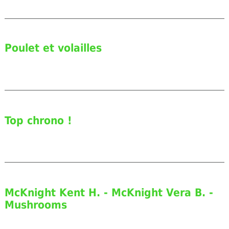
Poulet et volailles
Top chrono !
McKnight Kent H. - McKnight Vera B. -
Mushrooms