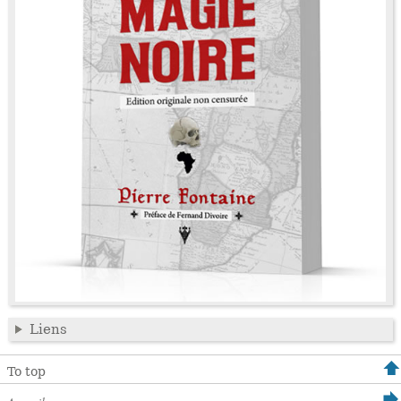
Liens
To top