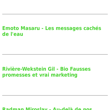
Emoto Masaru - Les messages cachés
de l'eau
Rivière-Wekstein Gil - Bio Fausses
promesses et vrai marketing
Radman Miroslav - Au-delà de nos