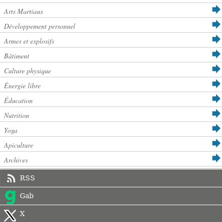
Arts Martiaux
Développement personnel
Armes et explosifs
Bâtiment
Culture physique
Énergie libre
Éducation
Nutrition
Yoga
Apiculture
Archives
RSS
Gab
X